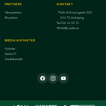
PARTNERS
KONTAKT
Våra partners
📍
John Erikssonsgatan 50C
Bli partner
554 72 Jönköping
📞
036-16 55 13
✉
info@j-sodra.se
MEDIA & NYHETER
Nyheter
Södra-TV
Mediakontakt