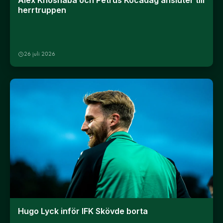
Alex Khoshaba och Petrus Kocadag ansluter till
herrtruppen
26 juli 2026
Hugo Lyck inför IFK Skövde borta