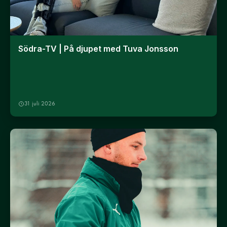
Södra-TV | På djupet med Tuva Jonsson
31 juli 2026