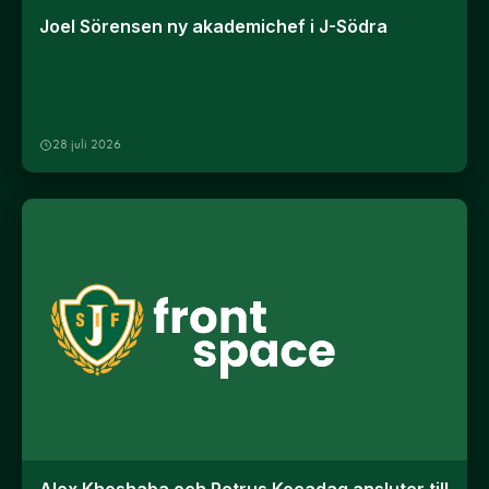
Joel Sörensen ny akademichef i J-Södra
28 juli 2026